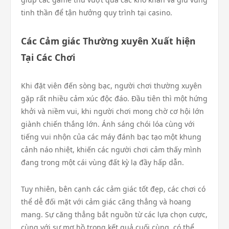
tinh thần để tận hưởng quy trình tại casino.
Các Cảm giác Thường xuyên Xuất hiện
Tại Các Chơi
Khi đặt viên đến sòng bạc, người chơi thường xuyên
gặp rất nhiều cảm xúc độc đáo. Đầu tiên thì một hứng
khởi và niềm vui, khi người chơi mong chờ cơ hội lớn
giành chiến thắng lớn. Ánh sáng chói lóa cùng với
tiếng vui nhộn của các máy đánh bạc tạo một khung
cảnh náo nhiệt, khiến các người chơi cảm thấy mình
đang trong một cái vùng đất kỳ lạ đầy hấp dẫn.
Tuy nhiên, bên cạnh các cảm giác tốt đẹp, các chơi có
thể dễ đối mặt với cảm giác căng thẳng và hoang
mang. Sự căng thẳng bắt nguồn từ các lựa chọn cược,
cùng với sự mơ hồ trong kết quả cuối cùng, có thể