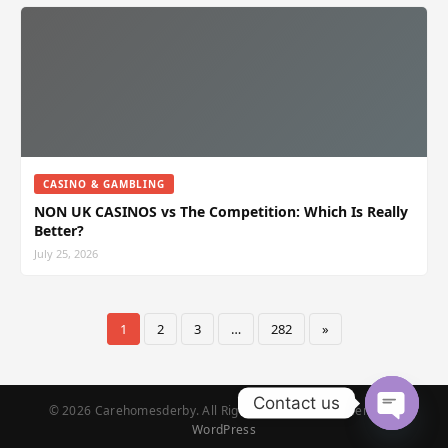
CASINO & GAMBLING
NON UK CASINOS vs The Competition: Which Is Really
Better?
July 25, 2026
Posts
1
2
3
…
282
»
pagination
Contact us
© 2026 Carehomesderby. All Rights Reserved. | Powered by
WordPress
Open