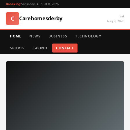
Breaking:
Saturday, August 8, 2026
Sat
C
Carehomesderby
Aug 8, 2026
HOME
NEWS
BUSINESS
TECHNOLOGY
SPORTS
CASINO
CONTACT