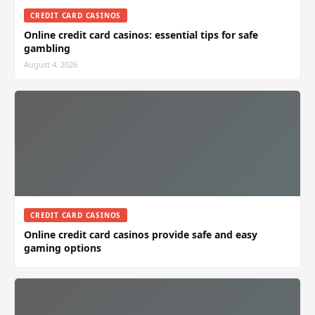
CREDIT CARD CASINOS
Online credit card casinos: essential tips for safe
gambling
August 4, 2026
CREDIT CARD CASINOS
Online credit card casinos provide safe and easy
gaming options