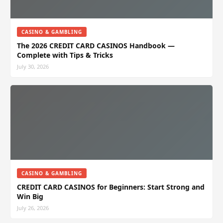
CASINO & GAMBLING
The 2026 CREDIT CARD CASINOS Handbook —
Complete with Tips & Tricks
July 30, 2026
CASINO & GAMBLING
CREDIT CARD CASINOS for Beginners: Start Strong and
Win Big
July 26, 2026