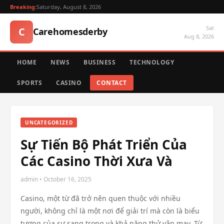
Breaking:
Saturday, August 8, 2026
Sat
C
Carehomesderby
Aug 8, 2026
HOME
NEWS
BUSINESS
TECHNOLOGY
SPORTS
CASINO
CONTACT
UNCATEGORIZED
Sự Tiến Bộ Phát Triển Của
Các Casino Thời Xưa Và
admin • October 16, 2025
Casino, một từ đã trở nên quen thuộc với nhiều
người, không chỉ là một nơi để giải trí mà còn là biểu
tượng của sự sang trọng và khả năng thử vận may. Từ