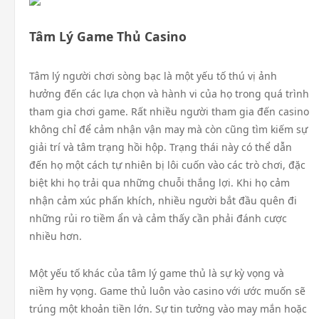
Tâm Lý Game Thủ Casino
Tâm lý người chơi sòng bạc là một yếu tố thú vị ảnh
hưởng đến các lựa chọn và hành vi của họ trong quá trình
tham gia chơi game. Rất nhiều người tham gia đến casino
không chỉ để cảm nhận vận may mà còn cũng tìm kiếm sự
giải trí và tâm trạng hồi hộp. Trạng thái này có thể dẫn
đến họ một cách tự nhiên bị lôi cuốn vào các trò chơi, đặc
biệt khi họ trải qua những chuỗi thắng lợi. Khi họ cảm
nhận cảm xúc phấn khích, nhiều người bắt đầu quên đi
những rủi ro tiềm ẩn và cảm thấy cần phải đánh cược
nhiều hơn.
Một yếu tố khác của tâm lý game thủ là sự kỳ vọng và
niềm hy vọng. Game thủ luôn vào casino với ước muốn sẽ
trúng một khoản tiền lớn. Sự tin tưởng vào may mắn hoặc