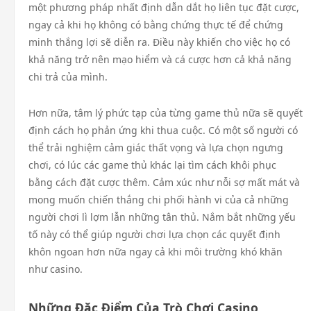
một phương pháp nhất định dẫn dắt họ liên tục đặt cược,
ngay cả khi họ không có bằng chứng thực tế để chứng
minh thắng lợi sẽ diễn ra. Điều này khiến cho việc họ có
khả năng trở nên mạo hiểm và cá cược hơn cả khả năng
chi trả của mình.
Hơn nữa, tâm lý phức tạp của từng game thủ nữa sẽ quyết
định cách họ phản ứng khi thua cuộc. Có một số người có
thể trải nghiệm cảm giác thất vọng và lựa chọn ngưng
chơi, có lúc các game thủ khác lại tìm cách khôi phục
bằng cách đặt cược thêm. Cảm xúc như nỗi sợ mất mát và
mong muốn chiến thắng chi phối hành vi của cả những
người chơi lì lợm lẫn những tân thủ. Nắm bắt những yếu
tố này có thể giúp người chơi lựa chọn các quyết định
khôn ngoan hơn nữa ngay cả khi môi trường khó khăn
như casino.
Những Đặc Điểm Của Trò Chơi Casino