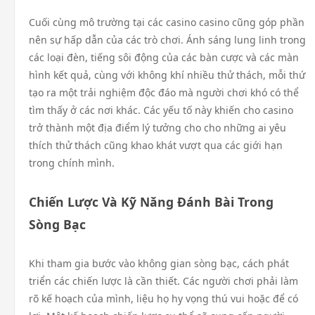
Cuối cùng mô trường tại các casino casino cũng góp phần
nên sự hấp dẫn của các trò chơi. Ánh sáng lung linh trong
các loại đèn, tiếng sôi động của các bàn cược và các màn
hình kết quả, cùng với không khí nhiều thử thách, mỗi thứ
tạo ra một trải nghiệm độc đáo mà người chơi khó có thể
tìm thấy ở các nơi khác. Các yếu tố này khiến cho casino
trở thành một địa điểm lý tưởng cho cho những ai yêu
thích thử thách cũng khao khát vượt qua các giới hạn
trong chính mình.
Chiến Lược Và Kỹ Năng Đánh Bài Trong
Sòng Bạc
Khi tham gia bước vào không gian sòng bạc, cách phát
triển các chiến lược là cần thiết. Các người chơi phải làm
rõ kế hoạch của mình, liệu họ hy vọng thú vui hoặc để có