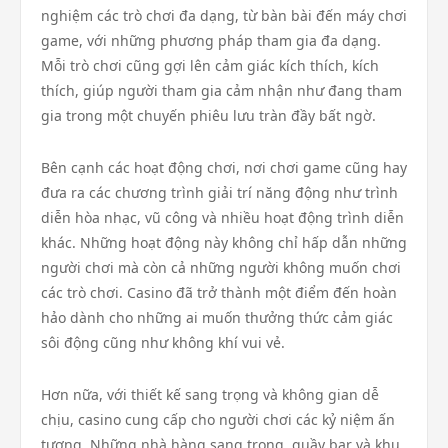
nghiệm các trò chơi đa dạng, từ bàn bài đến máy chơi
game, với những phương pháp tham gia đa dạng.
Mỗi trò chơi cũng gợi lên cảm giác kích thích, kích
thích, giúp người tham gia cảm nhận như đang tham
gia trong một chuyến phiêu lưu tràn đầy bất ngờ.
Bên cạnh các hoạt động chơi, nơi chơi game cũng hay
đưa ra các chương trình giải trí năng động như trình
diễn hòa nhạc, vũ công và nhiều hoạt động trình diễn
khác. Những hoạt động này không chỉ hấp dẫn những
người chơi mà còn cả những người không muốn chơi
các trò chơi. Casino đã trở thành một điểm đến hoàn
hảo dành cho những ai muốn thưởng thức cảm giác
sôi động cũng như không khí vui vẻ.
Hơn nữa, với thiết kế sang trọng và không gian dễ
chịu, casino cung cấp cho người chơi các kỷ niệm ấn
tượng. Những nhà hàng sang trọng, quầy bar và khu