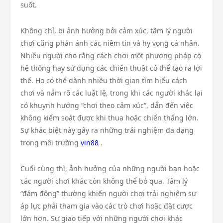
suốt.
Không chỉ, bị ảnh hưởng bởi cảm xúc, tâm lý người
chơi cũng phản ánh các niềm tin và hy vọng cá nhân.
Nhiều người cho rằng cách chơi một phương pháp có
hệ thống hay sử dụng các chiến thuật có thể tạo ra lợi
thế. Họ có thể dành nhiều thời gian tìm hiểu cách
chơi và nắm rõ các luật lệ, trong khi các người khác lại
có khuynh hướng “chơi theo cảm xúc”, dẫn đến việc
không kiểm soát được khi thua hoặc chiến thắng lớn.
Sự khác biệt này gây ra những trải nghiệm đa dạng
trong môi trường
vin88
.
Cuối cùng thì, ảnh hưởng của những người bạn hoặc
các người chơi khác còn không thể bỏ qua. Tâm lý
“đám đông” thường khiến người chơi trải nghiệm sự
áp lực phải tham gia vào các trò chơi hoặc đặt cược
lớn hơn. Sự giao tiếp với những người chơi khác