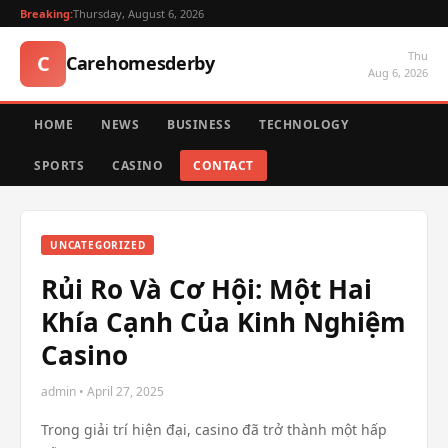
Breaking:
Thursday, August 6, 2026
Thu
C
Carehomesderby
Aug 6, 2026
HOME
NEWS
BUSINESS
TECHNOLOGY
SPORTS
CASINO
CONTACT
UNCATEGORIZED
Rủi Ro Và Cơ Hội: Một Hai
Khía Cạnh Của Kinh Nghiệm
Casino
admin • April 27, 2025
Trong giải trí hiện đại, casino đã trở thành một hấp