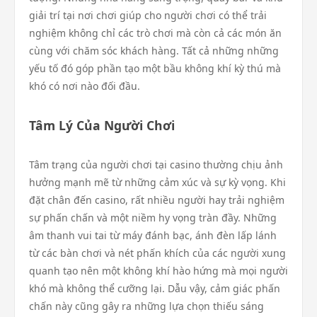
giải trí tại nơi chơi giúp cho người chơi có thể trải
nghiệm không chỉ các trò chơi mà còn cả các món ăn
cùng với chăm sóc khách hàng. Tất cả những những
yếu tố đó góp phần tạo một bầu không khí kỳ thú mà
khó có nơi nào đối đầu.
Tâm Lý Của Người Chơi
Tâm trạng của người chơi tại casino thường chịu ảnh
hưởng mạnh mẽ từ những cảm xúc và sự kỳ vọng. Khi
đặt chân đến casino, rất nhiều người hay trải nghiệm
sự phấn chấn và một niềm hy vọng tràn đầy. Những
âm thanh vui tai từ máy đánh bạc, ánh đèn lấp lánh
từ các bàn chơi và nét phấn khích của các người xung
quanh tạo nên một không khí hào hứng mà mọi người
khó mà không thể cưỡng lại. Dẫu vậy, cảm giác phấn
chấn này cũng gây ra những lựa chọn thiếu sáng