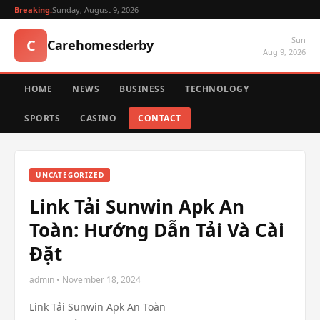
Breaking:
Sunday, August 9, 2026
Sun
C
Carehomesderby
Aug 9, 2026
HOME
NEWS
BUSINESS
TECHNOLOGY
SPORTS
CASINO
CONTACT
UNCATEGORIZED
Link Tải Sunwin Apk An
Toàn: Hướng Dẫn Tải Và Cài
Đặt
admin • November 18, 2024
Link Tải Sunwin Apk An Toàn