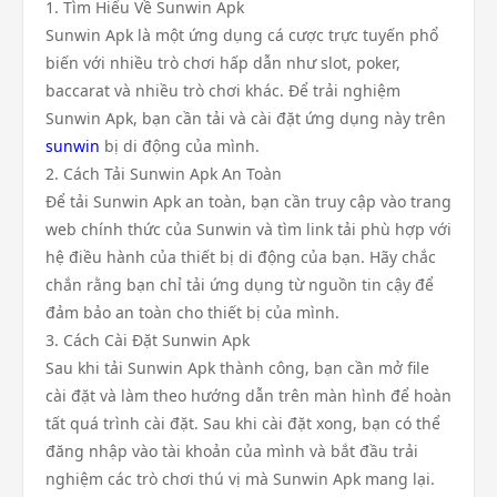
1. Tìm Hiểu Về Sunwin Apk
Sunwin Apk là một ứng dụng cá cược trực tuyến phổ
biến với nhiều trò chơi hấp dẫn như slot, poker,
baccarat và nhiều trò chơi khác. Để trải nghiệm
Sunwin Apk, bạn cần tải và cài đặt ứng dụng này trên
sunwin
bị di động của mình.
2. Cách Tải Sunwin Apk An Toàn
Để tải Sunwin Apk an toàn, bạn cần truy cập vào trang
web chính thức của Sunwin và tìm link tải phù hợp với
hệ điều hành của thiết bị di động của bạn. Hãy chắc
chắn rằng bạn chỉ tải ứng dụng từ nguồn tin cậy để
đảm bảo an toàn cho thiết bị của mình.
3. Cách Cài Đặt Sunwin Apk
Sau khi tải Sunwin Apk thành công, bạn cần mở file
cài đặt và làm theo hướng dẫn trên màn hình để hoàn
tất quá trình cài đặt. Sau khi cài đặt xong, bạn có thể
đăng nhập vào tài khoản của mình và bắt đầu trải
nghiệm các trò chơi thú vị mà Sunwin Apk mang lại.