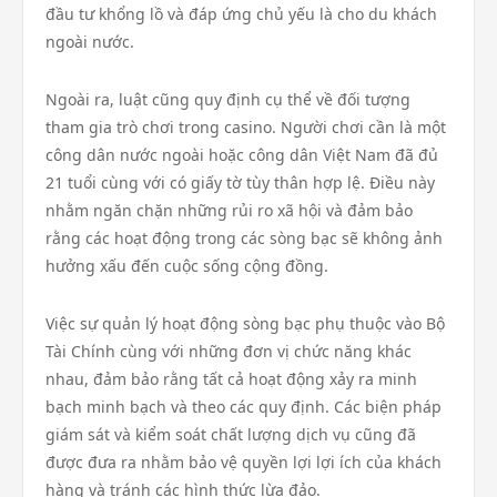
đầu tư khổng lồ và đáp ứng chủ yếu là cho du khách
ngoài nước.
Ngoài ra, luật cũng quy định cụ thể về đối tượng
tham gia trò chơi trong casino. Người chơi cần là một
công dân nước ngoài hoặc công dân Việt Nam đã đủ
21 tuổi cùng với có giấy tờ tùy thân hợp lệ. Điều này
nhằm ngăn chặn những rủi ro xã hội và đảm bảo
rằng các hoạt động trong các sòng bạc sẽ không ảnh
hưởng xấu đến cuộc sống cộng đồng.
Việc sự quản lý hoạt động sòng bạc phụ thuộc vào Bộ
Tài Chính cùng với những đơn vị chức năng khác
nhau, đảm bảo rằng tất cả hoạt động xảy ra minh
bạch minh bạch và theo các quy định. Các biện pháp
giám sát và kiểm soát chất lượng dịch vụ cũng đã
được đưa ra nhằm bảo vệ quyền lợi lợi ích của khách
hàng và tránh các hình thức lừa đảo.