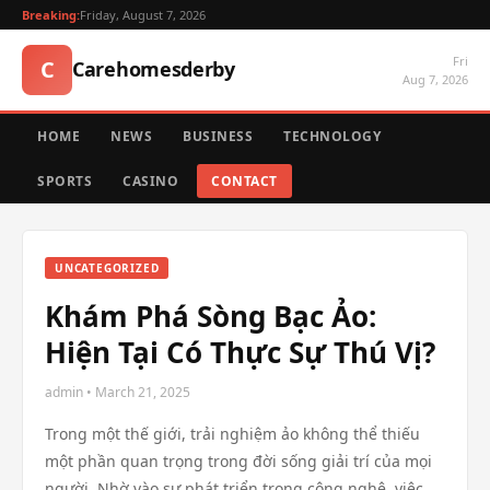
Breaking:
Friday, August 7, 2026
Fri
C
Carehomesderby
Aug 7, 2026
HOME
NEWS
BUSINESS
TECHNOLOGY
SPORTS
CASINO
CONTACT
UNCATEGORIZED
Khám Phá Sòng Bạc Ảo:
Hiện Tại Có Thực Sự Thú Vị?
admin • March 21, 2025
Trong một thế giới, trải nghiệm ảo không thể thiếu
một phần quan trọng trong đời sống giải trí của mọi
người. Nhờ vào sự phát triển trong công nghệ, việc