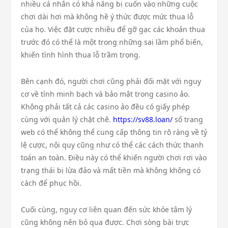
nhiều cá nhân có khả năng bị cuốn vào những cuộc
chơi dài hơi mà không hề ý thức được mức thua lỗ
của họ. Việc đặt cược nhiều để gỡ gạc các khoản thua
trước đó có thể là một trong những sai lầm phổ biến,
khiến tình hình thua lỗ trầm trọng.
Bên cạnh đó, người chơi cũng phải đối mặt với nguy
cơ về tính minh bạch và bảo mật trong casino ảo.
Không phải tất cả các casino ảo đều có giấy phép
cùng với quản lý chặt chẽ.
https://sv88.loan/
số trang
web có thể không thể cung cấp thông tin rõ ràng về tỷ
lệ cược, nội quy cũng như có thể các cách thức thanh
toán an toàn. Điều này có thể khiến người chơi rơi vào
trạng thái bị lừa đảo và mất tiền mà không không có
cách để phục hồi.
Cuối cùng, nguy cơ liên quan đến sức khỏe tâm lý
cũng không nên bỏ qua được. Chơi sòng bài trực