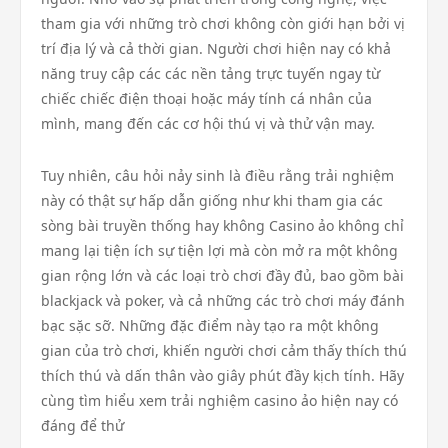
tham gia với những trò chơi không còn giới hạn bởi vị
trí địa lý và cả thời gian. Người chơi hiện nay có khả
năng truy cập các các nền tảng trực tuyến ngay từ
chiếc chiếc điện thoại hoặc máy tính cá nhân của
mình, mang đến các cơ hội thú vị và thử vận may.
Tuy nhiên, câu hỏi nảy sinh là điều rằng trải nghiệm
này có thật sự hấp dẫn giống như khi tham gia các
sòng bài truyền thống hay không Casino ảo không chỉ
mang lại tiện ích sự tiện lợi mà còn mở ra một không
gian rộng lớn và các loại trò chơi đầy đủ, bao gồm bài
blackjack và poker, và cả những các trò chơi máy đánh
bạc sặc sỡ. Những đặc điểm này tạo ra một không
gian của trò chơi, khiến người chơi cảm thấy thích thú
thích thú và dấn thân vào giây phút đầy kịch tính. Hãy
cùng tìm hiểu xem trải nghiệm casino ảo hiện nay có
đáng để thử