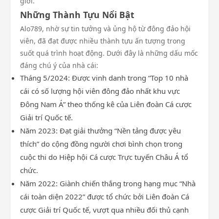
giới.
Những Thành Tựu Nổi Bật
Alo789, nhờ sự tin tưởng và ủng hộ từ đông đảo hội
viên, đã đạt được nhiều thành tựu ấn tượng trong
suốt quá trình hoạt động. Dưới đây là những dấu mốc
đáng chú ý của nhà cái:
Tháng 5/2024: Được vinh danh trong “Top 10 nhà
cái có số lượng hội viên đông đảo nhất khu vực
Đông Nam Á” theo thống kê của Liên đoàn Cá cược
Giải trí Quốc tế.
Năm 2023: Đạt giải thưởng “Nền tảng được yêu
thích” do cộng đồng người chơi bình chọn trong
cuộc thi do Hiệp hội Cá cược Trực tuyến Châu Á tổ
chức.
Năm 2022: Giành chiến thắng trong hạng mục “Nhà
cái toàn diện 2022” được tổ chức bởi Liên đoàn Cá
cược Giải trí Quốc tế, vượt qua nhiều đối thủ cạnh