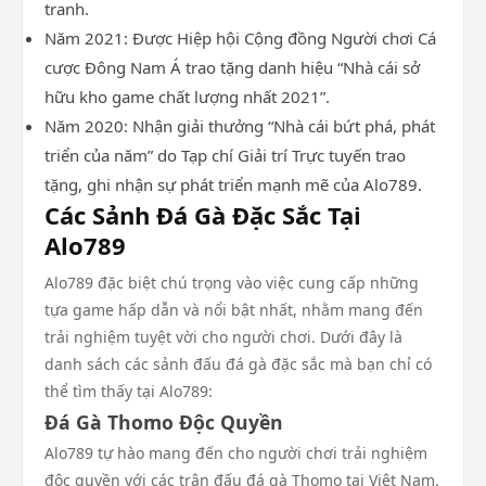
tranh.
Năm 2021: Được Hiệp hội Cộng đồng Người chơi Cá
cược Đông Nam Á trao tặng danh hiệu “Nhà cái sở
hữu kho game chất lượng nhất 2021”.
Năm 2020: Nhận giải thưởng “Nhà cái bứt phá, phát
triển của năm” do Tạp chí Giải trí Trực tuyến trao
tặng, ghi nhận sự phát triển mạnh mẽ của Alo789.
Các Sảnh Đá Gà Đặc Sắc Tại
Alo789
Alo789 đặc biệt chú trọng vào việc cung cấp những
tựa game hấp dẫn và nổi bật nhất, nhằm mang đến
trải nghiệm tuyệt vời cho người chơi. Dưới đây là
danh sách các sảnh đấu đá gà đặc sắc mà bạn chỉ có
thể tìm thấy tại Alo789:
Đá Gà Thomo Độc Quyền
Alo789 tự hào mang đến cho người chơi trải nghiệm
độc quyền với các trận đấu đá gà Thomo tại Việt Nam.