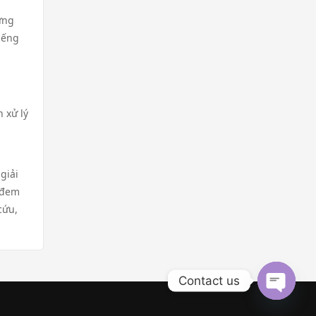
nettcasino
ững
casino utan spelpaus
iếng
zahraniční sázkové kanceláře
s licencí v čr
casino utan svensk licens
nejlepší sázkové kanceláře
bästa online casino
 xử lý
online casino cz
svensk casino
giải
online casino cz
casino utan spelpaus
 đem
cứu,
online casino zonder cruks
casino utan spelpaus
beste casino zonder cruks
casino utan svensk licens
Contact us
online casino
online casino
Open
chaty