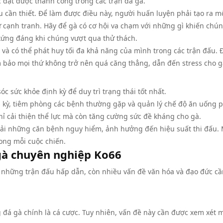
c đạt được thành công trong các trận đá gà.
u cần thiết. Để làm được điều này, người huấn luyện phải tạo ra m
 cạnh tranh. Hãy để gà có cơ hội va chạm với những gì khiến chú
ứng đáng khi chúng vượt qua thử thách.
n và có thể phát huy tối đa khả năng của mình trong các trận đấu.
m bảo mọi thứ không trở nên quá căng thẳng, dẫn đến stress cho g
 sức khỏe định kỳ để duy trì trạng thái tốt nhất.
 kỳ, tiêm phòng các bệnh thường gặp và quản lý chế độ ăn uống 
ỉ cải thiện thể lực mà còn tăng cường sức đề kháng cho gà.
hải những căn bệnh nguy hiểm, ảnh hưởng đến hiệu suất thi đấu.
rong mỗi cuộc chiến.
gà chuyên nghiệp Ko66
 những trận đấu hấp dẫn, còn nhiều vấn đề văn hóa và đạo đức cầ
 đá gà chính là cá cược. Tuy nhiên, vấn đề này cần được xem xét 