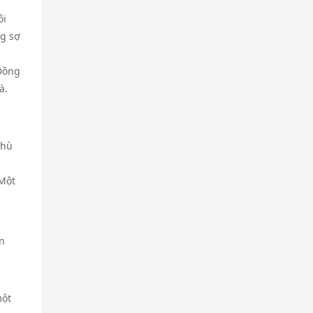
casino utan svensk licens
licens
ôi
ng sợ
casino utan spelpaus
casino online utan svensk
licens
 Đồng
online casino
à.
bästa online casinon
casino utan spelpaus
online casinos canada
phù
casino utan svensk licens
online casinos canada
 Một
utländska casino
online casino
casino utan spelpaus
n
online casino
casino utan svensk licens
online casino real money
một
bästa online casino