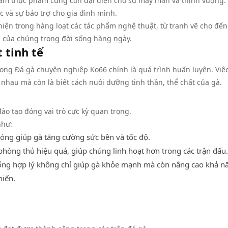
 làm thực phẩm cũng còn đại diện cho sự may mắn và thịnh vượng.
ộc và sự bảo trợ cho gia đình mình.
iện trong hàng loạt các tác phẩm nghệ thuật, từ tranh vẽ cho đến
g của chúng trong đời sống hàng ngày.
 tinh tế
ong Đá gà chuyên nghiệp Ko66 chính là quá trình huấn luyện. Việ
nhau mà còn là biết cách nuôi dưỡng tinh thần, thể chất của gà.
ào tạo đóng vai trò cực kỳ quan trọng.
như:
bóng giúp gà tăng cường sức bền và tốc độ.
phòng thủ hiệu quả, giúp chúng linh hoạt hơn trong các trận đấu.
ống hợp lý không chỉ giúp gà khỏe mạnh mà còn nâng cao khả n
hiến.