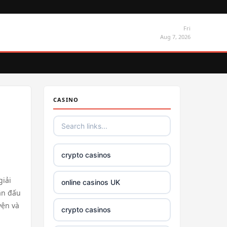
Fri
Aug 7, 2026
CASINO
crypto casinos
giải
online casinos UK
ận đấu
yện và
crypto casinos