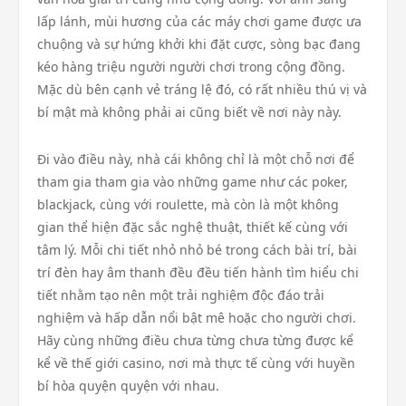
lấp lánh, mùi hương của các máy chơi game được ưa
chuộng và sự hứng khởi khi đặt cược, sòng bạc đang
kéo hàng triệu người người chơi trong cộng đồng.
Mặc dù bên cạnh vẻ tráng lệ đó, có rất nhiều thú vị và
bí mật mà không phải ai cũng biết về nơi này này.
Đi vào điều này, nhà cái không chỉ là một chỗ nơi để
tham gia tham gia vào những game như các poker,
blackjack, cùng với roulette, mà còn là một không
gian thể hiện đặc sắc nghệ thuật, thiết kế cùng với
tâm lý. Mỗi chi tiết nhỏ nhỏ bé trong cách bài trí, bài
trí đèn hay âm thanh đều đều tiến hành tìm hiểu chi
tiết nhằm tạo nên một trải nghiệm độc đáo trải
nghiệm và hấp dẫn nổi bật mê hoặc cho người chơi.
Hãy cùng những điều chưa từng chưa từng được kể
kể về thế giới casino, nơi mà thực tế cùng với huyền
bí hòa quyện quyện với nhau.