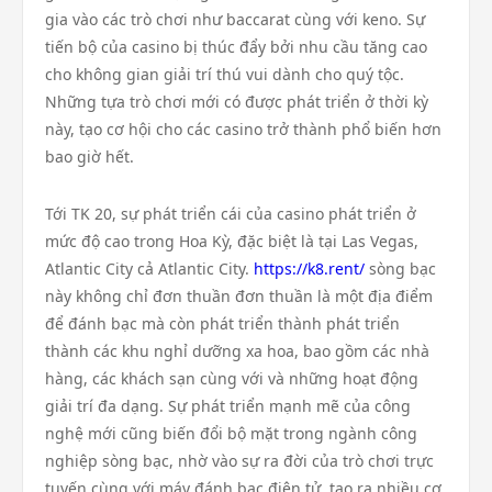
gia vào các trò chơi như baccarat cùng với keno. Sự
tiến bộ của casino bị thúc đẩy bởi nhu cầu tăng cao
cho không gian giải trí thú vui dành cho quý tộc.
Những tựa trò chơi mới có được phát triển ở thời kỳ
này, tạo cơ hội cho các casino trở thành phổ biến hơn
bao giờ hết.
Tới TK 20, sự phát triển cái của casino phát triển ở
mức độ cao trong Hoa Kỳ, đặc biệt là tại Las Vegas,
Atlantic City cả Atlantic City.
https://k8.rent/
sòng bạc
này không chỉ đơn thuần đơn thuần là một địa điểm
để đánh bạc mà còn phát triển thành phát triển
thành các khu nghỉ dưỡng xa hoa, bao gồm các nhà
hàng, các khách sạn cùng với và những hoạt động
giải trí đa dạng. Sự phát triển mạnh mẽ của công
nghệ mới cũng biến đổi bộ mặt trong ngành công
nghiệp sòng bạc, nhờ vào sự ra đời của trò chơi trực
tuyến cùng với máy đánh bạc điện tử, tạo ra nhiều cơ