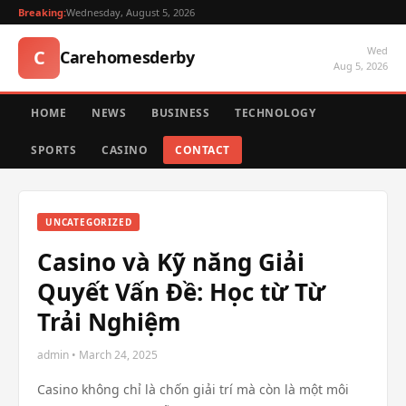
Breaking:
Wednesday, August 5, 2026
Wed
C
Carehomesderby
Aug 5, 2026
HOME
NEWS
BUSINESS
TECHNOLOGY
SPORTS
CASINO
CONTACT
UNCATEGORIZED
Casino và Kỹ năng Giải
Quyết Vấn Đề: Học từ Từ
Trải Nghiệm
admin • March 24, 2025
Casino không chỉ là chốn giải trí mà còn là một môi