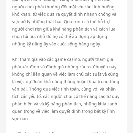
người chơi phải thường đối mặt với các tình huống
khó khăn, từ việc đưa ra quyết định nhanh chóng và
việc xử lý những thất bại. Quá trình có thể hỗ trợ
người chơi rèn giũa khả năng phân tích và cách lựa
chọn tối ưu, nhờ đó họ có thể áp dụng áp dụng
những kỹ năng ấy vào cuộc sống hàng ngày.
Khi tham gia vào các game casino, người tham gia
phải xác định và đánh giá những rủi ro. Chuyện này
không chỉ liên quan về việc làm chủ xác suất và cũng
là việc dự đoán khả năng thắng hoặc thua trong từng
ván bài. Thông qua việc tính toán, cùng với và phân
tích các yếu tố, các người chơi có thể nâng cao tư duy
phản biện và và kỹ năng phân tích, những khía cạnh
quan trọng về việc làm quyết định trong bất kỳ lĩnh
vực nào.