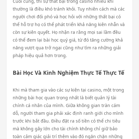
Cuối cùng, thì sự thất bại trong casino nhiều khi
thường là điều khó tránh khỏi. Tuy nhiên cách mà các
người chơi đối phó và học hỏi với những thất bại có
thể hỗ trợ họ có thể phát triển khả năng kiên nhẫn và
còn sự kiên quyết. Họ nhận ra rằng mọi sai lầm đều
có thể đem lại bài học quý giá, từ đó tăng cường khả
năng vượt qua trở ngại cũng như tìm ra những giải
pháp hiệu quả hơn trong.
Bài Học Và Kinh Nghiệm Thực Tế Thực Tế
Khi mà tham gia vào các sự kiện tại casino, một trong
những bài học quan trọng nhất là biết quản lý tài
chính cá nhân của mình. Giữa không gian tràn cám
dỗ, người tham gia phải xác định ranh giới cho mình
trước khi bắt đầu. Điều đặt ra số tiền có thể chi tiêu
mà không gây lớn cho tài chính không chỉ giữ bảo
toàn cảm giác giải trí thêm vào đó ngăn chặn những