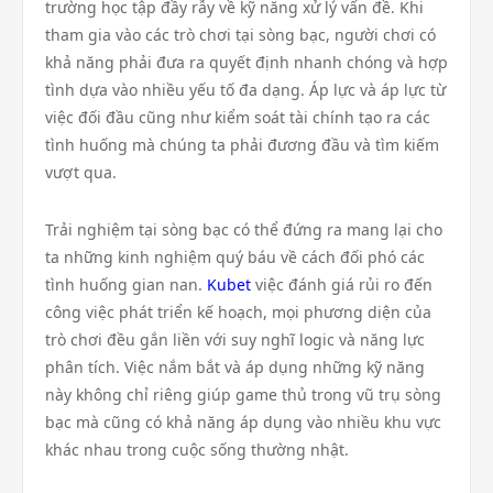
trường học tập đầy rẫy về kỹ năng xử lý vấn đề. Khi
tham gia vào các trò chơi tại sòng bạc, người chơi có
khả năng phải đưa ra quyết định nhanh chóng và hợp
tình dựa vào nhiều yếu tố đa dạng. Áp lực và áp lực từ
việc đối đầu cũng như kiểm soát tài chính tạo ra các
tình huống mà chúng ta phải đương đầu và tìm kiếm
vượt qua.
Trải nghiệm tại sòng bạc có thể đứng ra mang lại cho
ta những kinh nghiệm quý báu về cách đối phó các
tình huống gian nan.
Kubet
việc đánh giá rủi ro đến
công việc phát triển kế hoạch, mọi phương diện của
trò chơi đều gắn liền với suy nghĩ logic và năng lực
phân tích. Việc nắm bắt và áp dụng những kỹ năng
này không chỉ riêng giúp game thủ trong vũ trụ sòng
bạc mà cũng có khả năng áp dụng vào nhiều khu vực
khác nhau trong cuộc sống thường nhật.