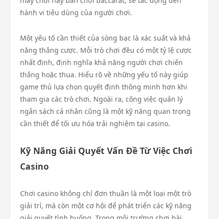
máy chơi hay bàn chơi baccarat, sẽ tác động đến
hành vi tiêu dùng của người chơi.
Một yếu tố cần thiết của sòng bạc là xác suất và khả
năng thắng cược. Mỗi trò chơi đều có một tỷ lệ cược
nhất định, định nghĩa khả năng người chơi chiến
thắng hoặc thua. Hiểu rõ về những yếu tố này giúp
game thủ lựa chọn quyết định thông minh hơn khi
tham gia các trò chơi. Ngoài ra, công việc quản lý
ngân sách cá nhân cũng là một kỹ năng quan trọng
cần thiết để tối ưu hóa trải nghiệm tại casino.
Kỹ Năng Giải Quyết Vấn Đề Từ Việc Chơi
Casino
Chơi casino không chỉ đơn thuần là một loại một trò
giải trí, mà còn một cơ hội để phát triển các kỹ năng
giải quyết tình huống. Trong môi trường chơi bài,