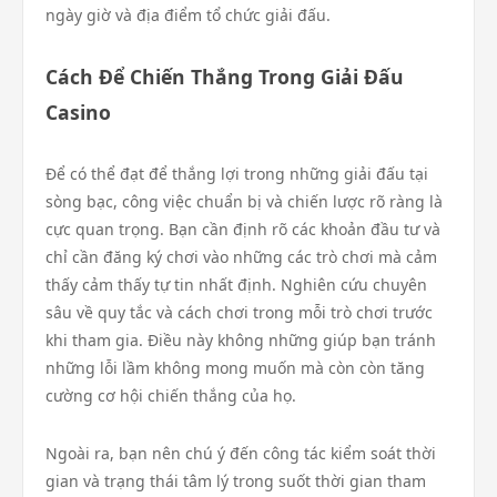
ngày giờ và địa điểm tổ chức giải đấu.
Cách Để Chiến Thắng Trong Giải Đấu
Casino
Để có thể đạt để thắng lợi trong những giải đấu tại
sòng bạc, công việc chuẩn bị và chiến lược rõ ràng là
cực quan trọng. Bạn cần định rõ các khoản đầu tư và
chỉ cần đăng ký chơi vào những các trò chơi mà cảm
thấy cảm thấy tự tin nhất định. Nghiên cứu chuyên
sâu về quy tắc và cách chơi trong mỗi trò chơi trước
khi tham gia. Điều này không những giúp bạn tránh
những lỗi lầm không mong muốn mà còn còn tăng
cường cơ hội chiến thắng của họ.
Ngoài ra, bạn nên chú ý đến công tác kiểm soát thời
gian và trạng thái tâm lý trong suốt thời gian tham