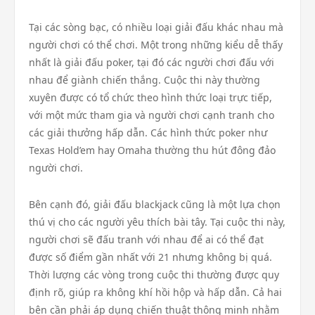
Tại các sòng bạc, có nhiều loại giải đấu khác nhau mà
người chơi có thể chơi. Một trong những kiểu dễ thấy
nhất là giải đấu poker, tại đó các người chơi đấu với
nhau để giành chiến thắng. Cuộc thi này thường
xuyên được có tổ chức theo hình thức loại trực tiếp,
với một mức tham gia và người chơi cạnh tranh cho
các giải thưởng hấp dẫn. Các hình thức poker như
Texas Hold’em hay Omaha thường thu hút đông đảo
người chơi.
Bên cạnh đó, giải đấu blackjack cũng là một lựa chọn
thú vị cho các người yêu thích bài tây. Tại cuộc thi này,
người chơi sẽ đấu tranh với nhau để ai có thể đạt
được số điểm gần nhất với 21 nhưng không bị quá.
Thời lượng các vòng trong cuộc thi thường được quy
định rõ, giúp ra không khí hồi hộp và hấp dẫn. Cả hai
bên cần phải áp dụng chiến thuật thông minh nhằm