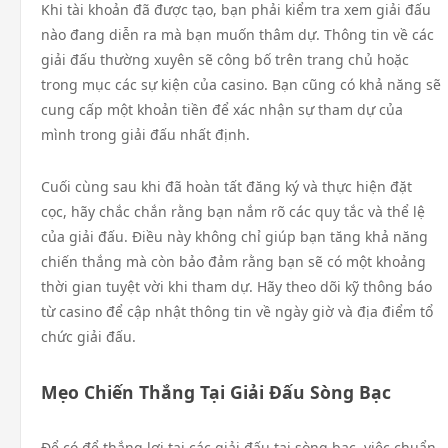
Khi tài khoản đã được tạo, bạn phải kiểm tra xem giải đấu
nào đang diễn ra mà bạn muốn thâm dự. Thông tin về các
giải đấu thường xuyên sẽ công bố trên trang chủ hoặc
trong mục các sự kiện của casino. Bạn cũng có khả năng sẽ
cung cấp một khoản tiền để xác nhận sự tham dự của
mình trong giải đấu nhất định.
Cuối cùng sau khi đã hoàn tất đăng ký và thực hiện đặt
cọc, hãy chắc chắn rằng bạn nắm rõ các quy tắc và thể lệ
của giải đấu. Điều này không chỉ giúp bạn tăng khả năng
chiến thắng mà còn bảo đảm rằng bạn sẽ có một khoảng
thời gian tuyệt vời khi tham dự. Hãy theo dõi kỹ thông báo
từ casino để cập nhật thông tin về ngày giờ và địa điểm tổ
chức giải đấu.
Mẹo Chiến Thắng Tại Giải Đấu Sòng Bạc
Để có để thắng lợi tại các giải đấu tại sòng bạc, việc chuẩn