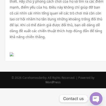
thiết. Hãy chú ý phong cách chơi của họ và tìm ra các điểm
mạnh, điểm yếu của họ. Điều này không chỉ giúp đỡ bạn
có cái nhìn cái nhìn tổng quan về các trò chơi mà còn còn
tạo cơ hội nhằm họ tận dụng những khoảng trống đối thủ
để lại. Khi có thể đánh giá được đối thủ, bạn dễ dàng dễ
dàng đề xuất các chiến thuật thích hợp đúng đắn để tăng
khả năng chiến thắng.
© 2026 Carehomesderby. All Rights Reserved. | Powered by
WordPress
Contact us