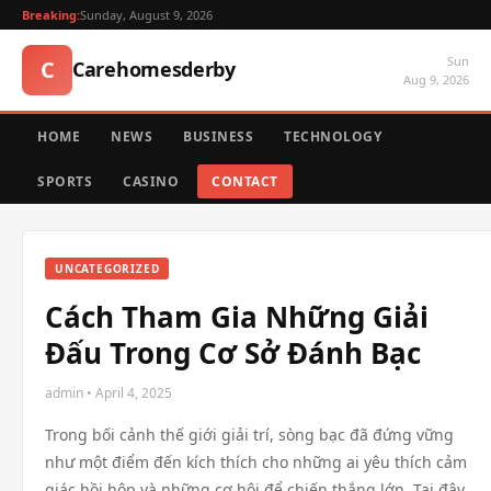
Breaking:
Sunday, August 9, 2026
Sun
C
Carehomesderby
Aug 9, 2026
HOME
NEWS
BUSINESS
TECHNOLOGY
SPORTS
CASINO
CONTACT
UNCATEGORIZED
Cách Tham Gia Những Giải
Đấu Trong Cơ Sở Đánh Bạc
admin • April 4, 2025
Trong bối cảnh thế giới giải trí, sòng bạc đã đứng vững
như một điểm đến kích thích cho những ai yêu thích cảm
giác hồi hộp và những cơ hội để chiến thắng lớn. Tại đây,