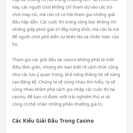
này, các người chơi không chỉ tham dự vào các trò
chơi may rủi, mà còn có cơ hội tham gia những giải
đấu hấp dẫn. Các cuộc thi trong sòng bạc không chỉ
những giây phút giải trí đầy hứng khởi, mà còn là nơi
để người chơi phô diễn sự khéo léo và chiến lược của
họ.
Tham gia các giải đấu tại casino không phải là một
điều đơn giản, nhưng khi bạn biết rõ cách thức cũng
như các lưu ý quan trọng, khả năng thắng lợi sẽ nâng
cao đáng kể. Chúng ta sẽ cùng nhau tìm hiểu, ta sẽ
cùng nhau khám phá cách gia nhập các cuộc thi tại
casino, để bạn có được một trải nghiệm thú vị và
cũng có thể nhận những phần thưởng giá trị.
Các Kiểu Giải Đấu Trong Casino