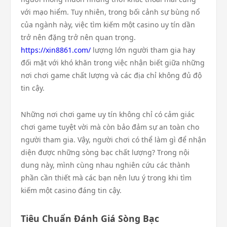
với mạo hiểm. Tuy nhiên, trong bối cảnh sự bùng nổ
của ngành này, việc tìm kiếm một casino uy tín dần
trở nên đặng trở nên quan trọng.
https://xin8861.com/
lượng lớn người tham gia hay
đối mặt với khó khăn trong việc nhận biết giữa những
nơi chơi game chất lượng và các địa chỉ không đủ độ
tin cậy.
Những nơi chơi game uy tín không chỉ có cảm giác
chơi game tuyệt vời mà còn bảo đảm sự an toàn cho
người tham gia. Vậy, người chơi có thể làm gì để nhận
diện được những sòng bạc chất lượng? Trong nội
dung này, mình cùng nhau nghiên cứu các thành
phần cần thiết mà các bạn nên lưu ý trong khi tìm
kiếm một casino đáng tin cậy.
Tiêu Chuẩn Đánh Giá Sòng Bạc