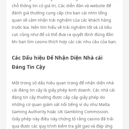
chỗ thông tin có giá trị. Các diễn đàn và website để
đánh giá thường cung cấp cho bạn cái nhìn tổng
quan về cảm nhận trải nghiệm của các khách hàng
trước kia. Nên tìm hiểu về trải nghiệm tốt và cả tiêu
cực cũng như để có thể đưa ra quyết định đúng đắn
khi bạn tìm casino thích hợp các các nhu cầu của bạn.
Các Dấu hiệu Để Nhận Diện Nhà cái
Đáng Tin Cậy
Một trong số dấu hiệu quan trọng để nhận diện nhà
cái đáng tin cậy là giấy phép kinh doanh. Các nhà cái
đáng tin cậy thường được cấp cấp giấy phép do
những cơ quan giám sát nổi tiếng ví dụ như Malta
Gaming Authority hoặc UK Gambling Commission.
Giấy phép này điều này chứng tỏ rằng casino đã trải
qua được các quy trình kiểm tra gắt gao và đáp ứng