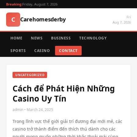
Breaking:
Friday, August 7, 2026
Fri
C
Carehomesderby
Aug 7, 2026
HOME
NEWS
BUSINESS
TECHNOLOGY
SPORTS
CASINO
CONTACT
UNCATEGORIZED
Cách để Phát Hiện Những
Casino Uy Tín
admin • March 24, 2025
Trong lĩnh vực thế giới giải trí đương đại mới mẻ, các
casino trở thành điểm đến thích thú dành cho các
người mong muốn những thời khắc thoải mái cùng