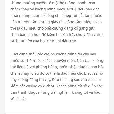
chúng thường xuyên có một hệ thống thanh toán
chậm chạp và không minh bạch. Nếu| Nếu bạn gặp
phải những casino không cho phép rút dễ dàng hoặc
liên tục yêu cầu những giấy tờ không cần thiết, đó có
thể là dấu hiệu cho biết chúng đang cố gắng giữ
chân bạn lâu hơn để kiếm lợi. Xin hãy chú ý đến chính
sách rút tiền của họ trước khi đặt cược.
Cuối cùng thôi, các casino không đáng tin cậy hay
thiếu sự chăm sóc khách chuyên môn. Nếu bạn không
thể liên hệ với phòng hỗ trợ hoặc nhận được phản hồi
chậm chạp, điều đó có thể là dấu hiệu cho biết casino
này không đáng tin cậy. Đầu tư công sức vào việc tìm
kiếm các casino có dịch vụ khách hàng tốt sẽ giúp các
bạn tránh được những trải nghiệm không tốt và bảo
vệ tài sản.