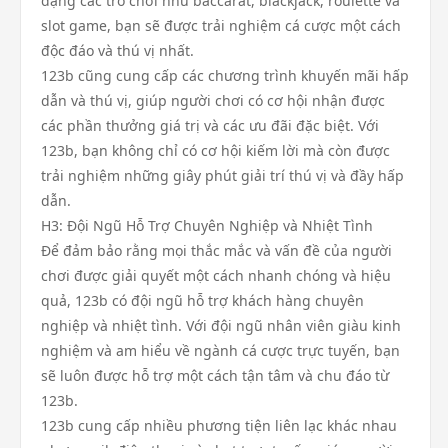
dạng các trò chơi như baccarat, blackjack, roulette và
slot game, bạn sẽ được trải nghiệm cá cược một cách
độc đáo và thú vị nhất.
123b cũng cung cấp các chương trình khuyến mãi hấp
dẫn và thú vị, giúp người chơi có cơ hội nhận được
các phần thưởng giá trị và các ưu đãi đặc biệt. Với
123b, bạn không chỉ có cơ hội kiếm lời mà còn được
trải nghiệm những giây phút giải trí thú vị và đầy hấp
dẫn.
H3: Đội Ngũ Hỗ Trợ Chuyên Nghiệp và Nhiệt Tình
Để đảm bảo rằng mọi thắc mắc và vấn đề của người
chơi được giải quyết một cách nhanh chóng và hiệu
quả, 123b có đội ngũ hỗ trợ khách hàng chuyên
nghiệp và nhiệt tình. Với đội ngũ nhân viên giàu kinh
nghiệm và am hiểu về ngành cá cược trực tuyến, bạn
sẽ luôn được hỗ trợ một cách tận tâm và chu đáo từ
123b.
123b cung cấp nhiều phương tiện liên lạc khác nhau