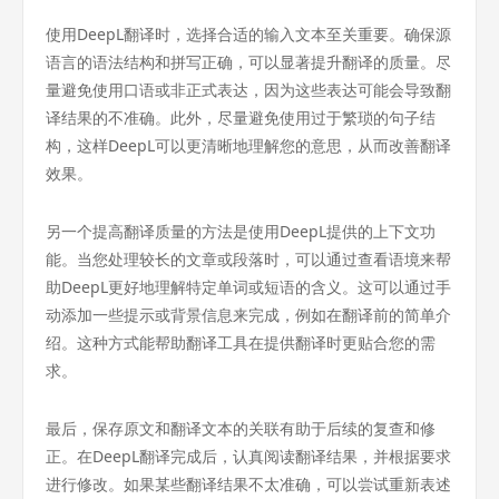
使用DeepL翻译时，选择合适的输入文本至关重要。确保源
语言的语法结构和拼写正确，可以显著提升翻译的质量。尽
量避免使用口语或非正式表达，因为这些表达可能会导致翻
译结果的不准确。此外，尽量避免使用过于繁琐的句子结
构，这样DeepL可以更清晰地理解您的意思，从而改善翻译
效果。
另一个提高翻译质量的方法是使用DeepL提供的上下文功
能。当您处理较长的文章或段落时，可以通过查看语境来帮
助DeepL更好地理解特定单词或短语的含义。这可以通过手
动添加一些提示或背景信息来完成，例如在翻译前的简单介
绍。这种方式能帮助翻译工具在提供翻译时更贴合您的需
求。
最后，保存原文和翻译文本的关联有助于后续的复查和修
正。在DeepL翻译完成后，认真阅读翻译结果，并根据要求
进行修改。如果某些翻译结果不太准确，可以尝试重新表述