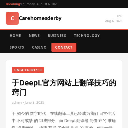
Breaking:
Thursday, August 6, 2026
Thu
C
Carehomesderby
Aug 6, 2026
HOME
NEWS
BUSINESS
TECHNOLOGY
SPORTS
CASINO
CONTACT
UNCATEGORIZED
于DeepL官方网站上翻译技巧的
窍门
admin • June 3, 2025
于 如今的 数字时代，在线翻译工具已经成为我们 日常生活
中 不可或缺 的 组成部分。而 DeepL翻译器 凭借 它的 准确
性 和 顺畅性， 快速 获得 了全球 用户 的 喜爱。作为一款