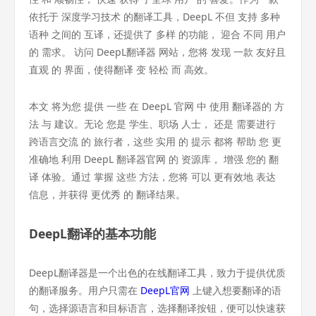
依托于 深度学习技术 的翻译工具，DeepL 不但 支持 多种
语种 之间的 互译，还提供了 多样 的功能， 迎合 不同 用户
的 需求。 访问 DeepL翻译器 网站，您将 发现 一款 友好且
直观 的 界面，使得翻译 变 轻松 而 高效。
本文 将为您 提供 一些 在 DeepL 官网 中 使用 翻译器的 方
法 与 建议。无论 您是 学生、职场 人士， 还是 需要进行
跨语言交流 的 旅行者，这些 实用 的 提示 都将 帮助 您 更
准确地 利用 DeepL 翻译器官网 的 资源库， 增强 您的 翻
译 体验。通过 掌握 这些 方法，您将 可以 更有效地 表达
信息，并获得 更优秀 的 翻译结果。
DeepL翻译的基本功能
DeepL翻译器是一个出色的在线翻译工具，致力于提供优质
的翻译服务。用户只需在
DeepL官网
上键入想要翻译的语
句，选择源语言和目标语言，选择翻译按钮，便可以快速获