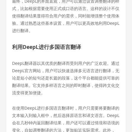
最终，DeepL的界面直观，用户可以通过设置调整翻译的样
式，比如根据需要使用正式或口语的语言。这样的设计不仅
使得翻译结果显得符合用户的需求，同时能增强整个使用体
验。通过熟悉这些基本设置，用户可以更高效地利用DeepL
进行翻译。
利用DeepL进行多国语言翻译
DeepL翻译器以其优质的翻译而受到用户的广泛欢迎。通过
DeepL官方网站，用户可以快速选择多元语言进行翻译，无
论是短小的短句还是长篇的段落，这个平台都能提供可靠的
翻译结果。它支持多样语言之间的即时翻译，使得跨文化交
流变得更加便捷。
在使用DeepL进行多国语言翻译时，用户只需要将要翻译的
文本输入到输入框中，然后选择原语言和译文语言。DeepL
会在几秒钟内返回翻译结果，用户还可以通过情境和语境的
变化，自如调整翻译的方法，更加贴近实际需求。此外，